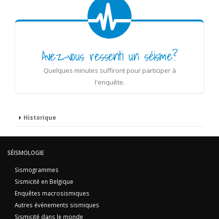
Avez-vous ressenti un séisme?
Quelques minutes suffiront pour participer à
l'enquête.
Historique
SÉISMOLOGIE
Sismogrammes
Sismicité en Belgique
Enquêtes macrosismiques
Autres événements sismiques
Sismicité dans le monde