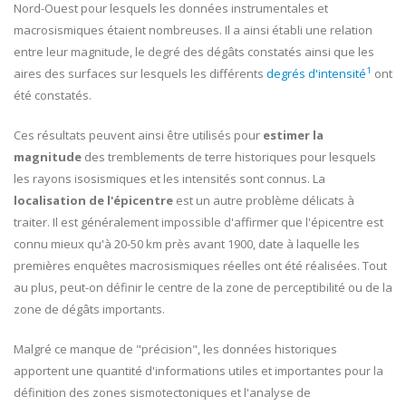
Nord-Ouest pour lesquels les données instrumentales et
macrosismiques étaient nombreuses. Il a ainsi établi une relation
entre leur magnitude, le degré des dégâts constatés ainsi que les
1
aires des surfaces sur lesquels les différents
degrés d'intensité
ont
été constatés.
Ces résultats peuvent ainsi être utilisés pour
estimer la
magnitude
des tremblements de terre historiques pour lesquels
les rayons isosismiques et les intensités sont connus. La
localisation de l'épicentre
est un autre problème délicats à
traiter. Il est généralement impossible d'affirmer que l'épicentre est
connu mieux qu'à 20-50 km près avant 1900, date à laquelle les
premières enquêtes macrosismiques réelles ont été réalisées. Tout
au plus, peut-on définir le centre de la zone de perceptibilité ou de la
zone de dégâts importants.
Malgré ce manque de "précision", les données historiques
apportent une quantité d'informations utiles et importantes pour la
définition des zones sismotectoniques et l'analyse de