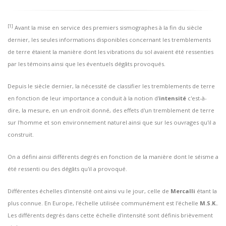
[1]
Avant la mise en service des premiers sismographes à la fin du siècle
dernier, les seules informations disponibles concernant les tremblements
de terre étaient la manière dont les vibrations du sol avaient été ressenties
par les témoins ainsi que les éventuels dégâts provoqués.
Depuis le siècle dernier, la nécessité de classifier les tremblements de terre
en fonction de leur importance a conduit à la notion d'
intensité
c'est-à-
dire, la mesure, en un endroit donné, des effets d'un tremblement de terre
sur l'homme et son environnement naturel ainsi que sur les ouvrages qu'il a
construit.
On a défini ainsi différents degrés en fonction de la manière dont le séisme a
été ressenti ou des dégâts qu'il a provoqué.
Différentes échelles d'intensité ont ainsi vu le jour, celle de
Mercalli
étant la
plus connue. En Europe, l'échelle utilisée communément est l'échelle
M.S.K.
.
Les différents degrés dans cette échelle d'intensité sont définis brièvement