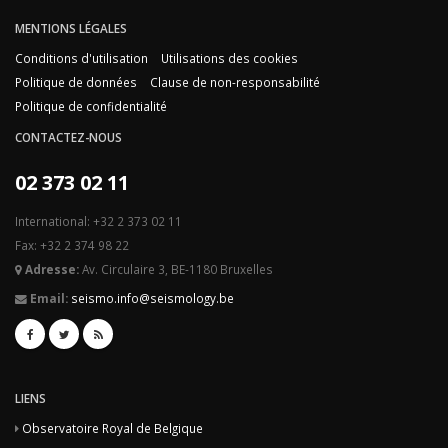
MENTIONS LÉGALES
Conditions d'utilisation
Utilisations des cookies
Politique de données
Clause de non-responsabilité
Politique de confidentialité
CONTACTEZ-NOUS
02 373 02 11
International: +32 2 373 02 11
Fax: +32 2 374 98 22
Adresse:
Av. Circulaire 3, BE-1180 Bruxelles
Email:
seismo.info@seismology.be
LIENS
Observatoire Royal de Belgique