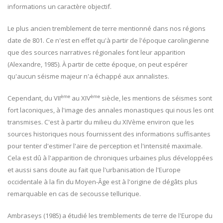
informations un caractère objectif.
Le plus ancien tremblement de terre mentionné dans nos régions
date de 801. Ce n'est en effet qu'à partir de l'époque carolingienne
que des sources narratives régionales font leur apparition
(Alexandre, 1985). À partir de cette époque, on peut espérer
qu'aucun séisme majeur n'a échappé aux annalistes.
ème
ème
Cependant, du VII
au XIV
siècle, les mentions de séismes sont
fort laconiques, à l'image des annales monastiques qui nous les ont
transmises. C'est à partir du milieu du XIVème environ que les
sources historiques nous fournissent des informations suffisantes
pour tenter d'estimer l'aire de perception et l'intensité maximale.
Cela est dû à l'apparition de chroniques urbaines plus développées
et aussi sans doute au fait que l'urbanisation de l'Europe
occidentale à la fin du Moyen-Âge est à l'origine de dégâts plus
remarquable en cas de secousse tellurique.
Ambraseys (1985) a étudié les tremblements de terre de l'Europe du