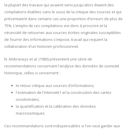
la plupart des travaux qui avaient servi jusqu'alors étaient des
compilations établies sans le souci de la critique des sources et qui
présentaient dans certains cas une proportion d'erreurs de plus de
75%. L'emploi de ces compilations est donc à proscrire et la
nécessité de retourner aux sources écrites originales susceptibles
de fournir des informations s'impose, travail qui requiert la
collaboration d'un historien professionnel.
N. Ambraseys et al. (1983) présentent une série de
recommendations concernant l'analyse des données de sismicité
historique, celles-ci concernent :
le retour critique aux sources d'informations;
l'estimation de l'intensité1 et la construction des cartes
isoséismales;
la quantification et la calibration des données
macrosismiques.
Ces recommandations sont indispensables si l'on veut garder aux