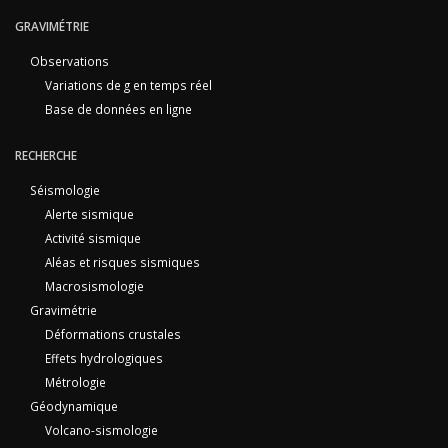
GRAVIMÉTRIE
Observations
Variations de g en temps réel
Base de données en ligne
RECHERCHE
Séismologie
Alerte sismique
Activité sismique
Aléas et risques sismiques
Macrosismologie
Gravimétrie
Déformations crustales
Effets hydrologiques
Métrologie
Géodynamique
Volcano-sismologie