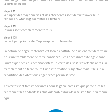
la surface du sol;
degré X :
la plupart des maçonneries et des charpentes sont détruites avec leur
fondation. Grands glissements de terrain;
degré XI :
les rails sont complètement tordus;
degré XII :
ruine à peu près totale. Topographie bouleversée.
La notion de degré d'intensité est locale et attribuée à un endroit déterminé
pour un tremblement de terre considéré. Les zones d'intensité égale sont
limitées par des courbes “isoséistes”. La carte des isoséistes établie après un
tremblement de terre fournit une information subjective mais utile sur la
répartition des vibrations engendrées par un séisme.
Ces cartes sont très importantes pour le génie parasismique parce qu'elles
reprennent les endroits les plus vulnérables lors d'un séisme futur du même
type.