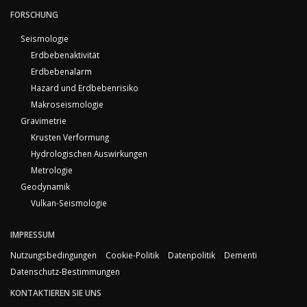
FORSCHUNG
Seismologie
Erdbebenaktivität
Erdbebenalarm
Hazard und Erdbebenrisiko
Makroseismologie
Gravimetrie
Krusten Verformung
Hydrologischen Auswirkungen
Metrologie
Geodynamik
Vulkan-Seismologie
IMPRESSUM
Nutzungsbedingungen
Cookie-Politik
Datenpolitik
Dementi
Datenschutz-Bestimmungen
KONTAKTIEREN SIE UNS