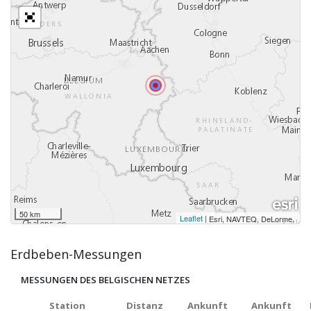
50 km
Leaflet
|
,
Esri, NAVTEQ, DeLorme
Erdbeben-Messungen
MESSUNGEN DES BELGISCHEN NETZES
Station
Distanz
Ankunft
Ankunft