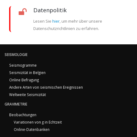
Datenpolitik
Lesen Sie
hier
, um mehr über unsere
Datenschutzrichtlinien zu erfahren.
SEISMOLOGIE
Seismogramme
Seismizität in Belgien
Online Befragung
Andere Arten von seismischen Ereignissen
Weltweite Seismizität
GRAVIMETRIE
Beobachtungen
Variationen von g in Echtzeit
Online-Datenbanken