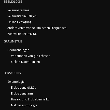
SEISMOLOGIE
Seismogramme
Seismizität in Belgien
Online Befragung
Andere Arten von seismischen Ereignissen
Weltweite Seismizität
GRAVIMETRIE
Beobachtungen
Variationen von g in Echtzeit
Online-Datenbanken
FORSCHUNG
Seismologie
Erdbebenaktivität
Erdbebenalarm
Hazard und Erdbebenrisiko
Makroseismologie