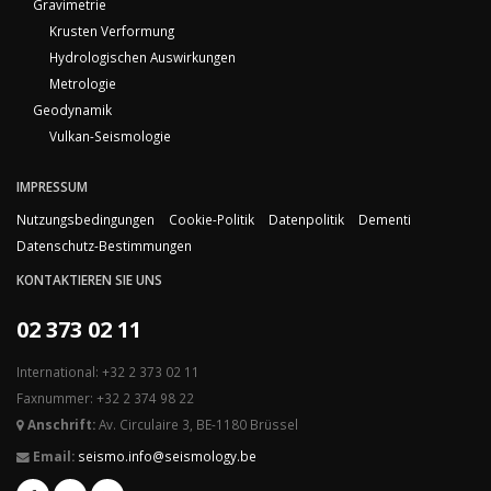
Gravimetrie
Krusten Verformung
Hydrologischen Auswirkungen
Metrologie
Geodynamik
Vulkan-Seismologie
IMPRESSUM
Nutzungsbedingungen
Cookie-Politik
Datenpolitik
Dementi
Datenschutz-Bestimmungen
KONTAKTIEREN SIE UNS
02 373 02 11
International: +32 2 373 02 11
Faxnummer: +32 2 374 98 22
Anschrift:
Av. Circulaire 3, BE-1180 Brüssel
Email:
seismo.info@seismology.be