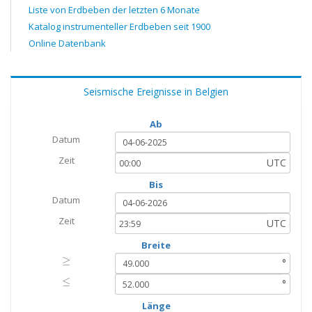
Liste von Erdbeben der letzten 6 Monate
Katalog instrumenteller Erdbeben seit 1900
Online Datenbank
Seismische Ereignisse in Belgien
Ab
Datum
Zeit
UTC
Bis
Datum
Zeit
UTC
Breite
≥
≥
°
≤
≤
°
Länge