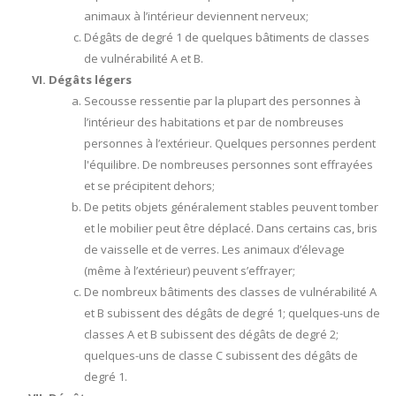
animaux à l’intérieur deviennent nerveux;
Dégâts de degré 1 de quelques bâtiments de classes
de vulnérabilité A et B.
Dégâts légers
Secousse ressentie par la plupart des personnes à
l’intérieur des habitations et par de nombreuses
personnes à l’extérieur. Quelques personnes perdent
l'équilibre. De nombreuses personnes sont effrayées
et se précipitent dehors;
De petits objets généralement stables peuvent tomber
et le mobilier peut être déplacé. Dans certains cas, bris
de vaisselle et de verres. Les animaux d’élevage
(même à l’extérieur) peuvent s’effrayer;
De nombreux bâtiments des classes de vulnérabilité A
et B subissent des dégâts de degré 1; quelques-uns de
classes A et B subissent des dégâts de degré 2;
quelques-uns de classe C subissent des dégâts de
degré 1.