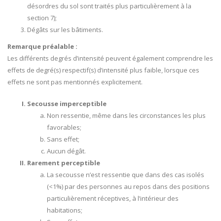
désordres du sol sont traités plus particulièrement à la
section 7);
Dégâts sur les bâtiments.
Remarque préalable :
Les différents degrés d’intensité peuvent également comprendre les
effets de degré(s) respectif(s) d’intensité plus faible, lorsque ces
effets ne sont pas mentionnés explicitement.
Secousse imperceptible
Non ressentie, même dans les circonstances les plus
favorables;
Sans effet;
Aucun dégât.
Rarement perceptible
La secousse n’est ressentie que dans des cas isolés
(<1%) par des personnes au repos dans des positions
particulièrement réceptives, à l’intérieur des
habitations;