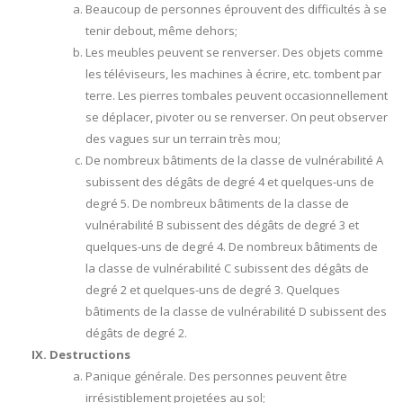
Beaucoup de personnes éprouvent des difficultés à se
tenir debout, même dehors;
Les meubles peuvent se renverser. Des objets comme
les téléviseurs, les machines à écrire, etc. tombent par
terre. Les pierres tombales peuvent occasionnellement
se déplacer, pivoter ou se renverser. On peut observer
des vagues sur un terrain très mou;
De nombreux bâtiments de la classe de vulnérabilité A
subissent des dégâts de degré 4 et quelques-uns de
degré 5. De nombreux bâtiments de la classe de
vulnérabilité B subissent des dégâts de degré 3 et
quelques-uns de degré 4. De nombreux bâtiments de
la classe de vulnérabilité C subissent des dégâts de
degré 2 et quelques-uns de degré 3. Quelques
bâtiments de la classe de vulnérabilité D subissent des
dégâts de degré 2.
Destructions
Panique générale. Des personnes peuvent être
irrésistiblement projetées au sol;