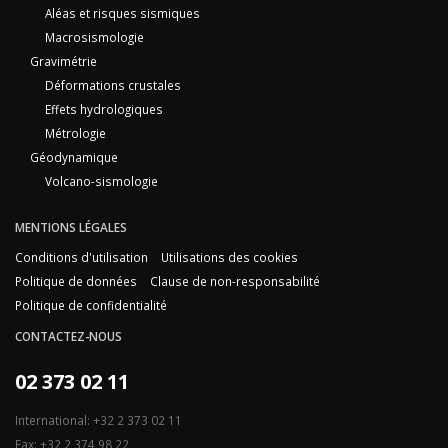
Aléas et risques sismiques
Macrosismologie
Gravimétrie
Déformations crustales
Effets hydrologiques
Métrologie
Géodynamique
Volcano-sismologie
MENTIONS LÉGALES
Conditions d'utilisation
Utilisations des cookies
Politique de données
Clause de non-responsabilité
Politique de confidentialité
CONTACTEZ-NOUS
02 373 02 11
International: +32 2 373 02 11
Fax: +32 2 374 98 22