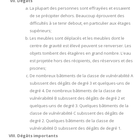
Dégâts
La plupart des personnes sont effrayées et essaient
de se précipiter dehors. Beaucoup éprouvent des
difficultés à se tenir debout, en particulier aux étages
supérieurs;
Les meubles sont déplacés et les meubles dont le
centre de gravité est élevé peuvent se renverser. Les
objets tombent des étagères en grand nombre. L'eau
est projetée hors des récipients, des réservoirs et des
piscines;
De nombreux bâtiments de la classe de vulnérabilité A
subissent des dégâts de degré 3 et quelques-uns de
degré 4. De nombreux bâtiments de la classe de
vulnérabilité B subissent des dégâts de degré 2 et
quelques-uns de degré 3. Quelques bâtiments de la
classe de vulnérabilité C subissent des dégâts de
degré 2. Quelques bâtiments de la classe de
vulnérabilité D subissent des dégâts de degré 1.
Dégâts importants