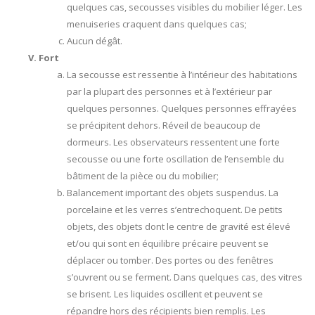
quelques cas, secousses visibles du mobilier léger. Les
menuiseries craquent dans quelques cas;
Aucun dégât.
Fort
La secousse est ressentie à l’intérieur des habitations
par la plupart des personnes et à l’extérieur par
quelques personnes. Quelques personnes effrayées
se précipitent dehors. Réveil de beaucoup de
dormeurs. Les observateurs ressentent une forte
secousse ou une forte oscillation de l’ensemble du
bâtiment de la pièce ou du mobilier;
Balancement important des objets suspendus. La
porcelaine et les verres s’entrechoquent. De petits
objets, des objets dont le centre de gravité est élevé
et/ou qui sont en équilibre précaire peuvent se
déplacer ou tomber. Des portes ou des fenêtres
s’ouvrent ou se ferment. Dans quelques cas, des vitres
se brisent. Les liquides oscillent et peuvent se
répandre hors des récipients bien remplis. Les