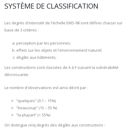
SYSTÈME DE CLASSIFICATION
Les degrés d'intensité de l'échelle EMS-98 sont définis chacun sur
base de 3 critères :
perception par les personnes;
effets sur les objets et l'environnement naturel;
dégâts aux bâtiments;
Les constructions sont classées de A à F suivant la vulnérabilité
décroissante.
Le nombre d'observations est ainsi décrit par :
“quelques” (0.1 – 15%)
“beaucoup” (15 – 55 %)
“la plupart” (> 55%)
On distingue cinq degrés des dégâts aux constructions :