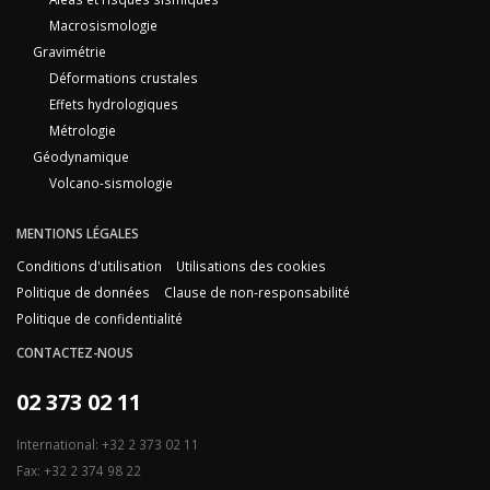
Macrosismologie
Gravimétrie
Déformations crustales
Effets hydrologiques
Métrologie
Géodynamique
Volcano-sismologie
MENTIONS LÉGALES
Conditions d'utilisation
Utilisations des cookies
Politique de données
Clause de non-responsabilité
Politique de confidentialité
CONTACTEZ-NOUS
02 373 02 11
International: +32 2 373 02 11
Fax: +32 2 374 98 22