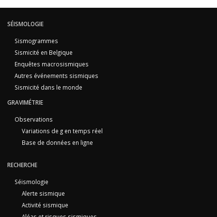
SÉISMOLOGIE
Sismogrammes
Sismicité en Belgique
Enquêtes macrosismiques
Autres événements sismiques
Sismicité dans le monde
GRAVIMÉTRIE
Observations
Variations de g en temps réel
Base de données en ligne
RECHERCHE
Séismologie
Alerte sismique
Activité sismique
Aléas et risques sismiques