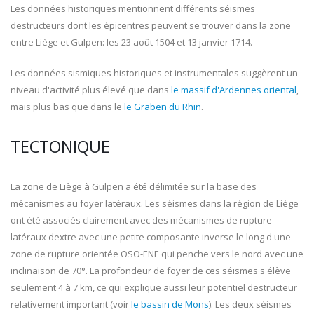
Les données historiques mentionnent différents séismes
destructeurs dont les épicentres peuvent se trouver dans la zone
entre Liège et Gulpen: les 23 août 1504 et 13 janvier 1714.
Les données sismiques historiques et instrumentales suggèrent un
niveau d'activité plus élevé que dans
le massif d'Ardennes oriental
,
mais plus bas que dans le
le Graben du Rhin
.
TECTONIQUE
La zone de Liège à Gulpen a été délimitée sur la base des
mécanismes au foyer latéraux. Les séismes dans la région de Liège
ont été associés clairement avec des mécanismes de rupture
latéraux dextre avec une petite composante inverse le long d'une
zone de rupture orientée OSO-ENE qui penche vers le nord avec une
inclinaison de 70°. La profondeur de foyer de ces séismes s'élève
seulement 4 à 7 km, ce qui explique aussi leur potentiel destructeur
relativement important (voir
le bassin de Mons
). Les deux séismes