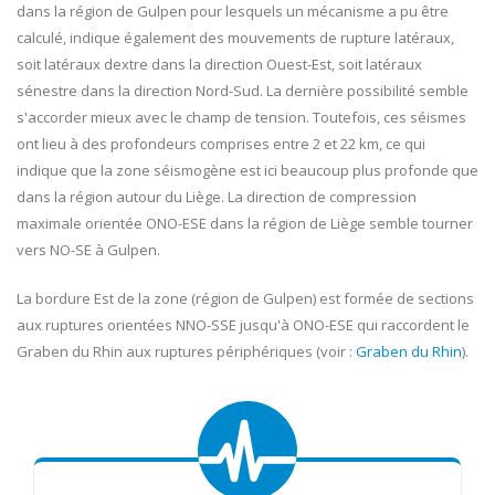
dans la région de Gulpen pour lesquels un mécanisme a pu être
calculé, indique également des mouvements de rupture latéraux,
soit latéraux dextre dans la direction Ouest-Est, soit latéraux
sénestre dans la direction Nord-Sud. La dernière possibilité semble
s'accorder mieux avec le champ de tension. Toutefois, ces séismes
ont lieu à des profondeurs comprises entre 2 et 22 km, ce qui
indique que la zone séismogène est ici beaucoup plus profonde que
dans la région autour du Liège. La direction de compression
maximale orientée ONO-ESE dans la région de Liège semble tourner
vers NO-SE à Gulpen.
La bordure Est de la zone (région de Gulpen) est formée de sections
aux ruptures orientées NNO-SSE jusqu'à ONO-ESE qui raccordent le
Graben du Rhin aux ruptures périphériques (voir :
Graben du Rhin
).