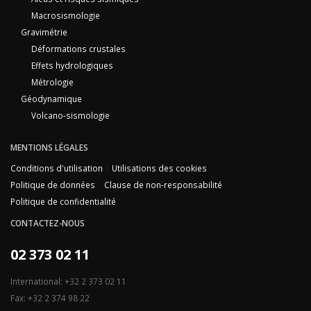
Macrosismologie
Gravimétrie
Déformations crustales
Effets hydrologiques
Métrologie
Géodynamique
Volcano-sismologie
MENTIONS LÉGALES
Conditions d'utilisation
Utilisations des cookies
Politique de données
Clause de non-responsabilité
Politique de confidentialité
CONTACTEZ-NOUS
02 373 02 11
International: +32 2 373 02 11
Fax: +32 2 374 98 22