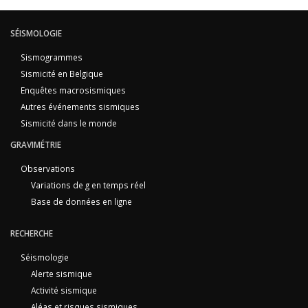
SÉISMOLOGIE
Sismogrammes
Sismicité en Belgique
Enquêtes macrosismiques
Autres événements sismiques
Sismicité dans le monde
GRAVIMÉTRIE
Observations
Variations de g en temps réel
Base de données en ligne
RECHERCHE
Séismologie
Alerte sismique
Activité sismique
Aléas et risques sismiques