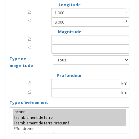
Longitude
≥
≥
°
≤
≤
°
Magnitude
≥
≥
≤
≤
Type de
magnitude
Profondeur
≥
≥
km
≤
≤
km
Type d'événement