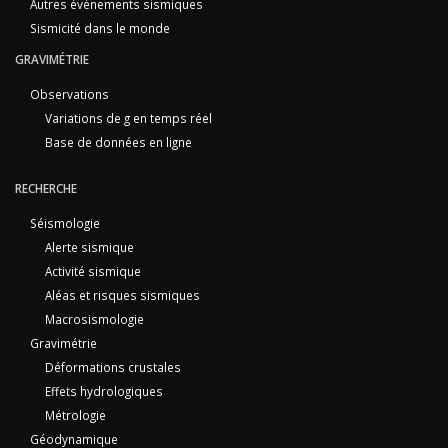
Autres événements sismiques
Sismicité dans le monde
GRAVIMÉTRIE
Observations
Variations de g en temps réel
Base de données en ligne
RECHERCHE
Séismologie
Alerte sismique
Activité sismique
Aléas et risques sismiques
Macrosismologie
Gravimétrie
Déformations crustales
Effets hydrologiques
Métrologie
Géodynamique