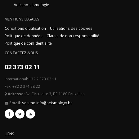
Volcano-sismologie
MENTIONS LÉGALES
Conditions d'utilisation
Utilisations des cookies
Politique de données
Clause de non-responsabilité
Politique de confidentialité
CONTACTEZ-NOUS
02 373 02 11
International: +32 2 373 02 11
Fax: +32 2 374 98 22
Adresse:
Av. Circulaire 3, BE-1180 Bruxelles
Email:
seismo.info@seismology.be
LIENS