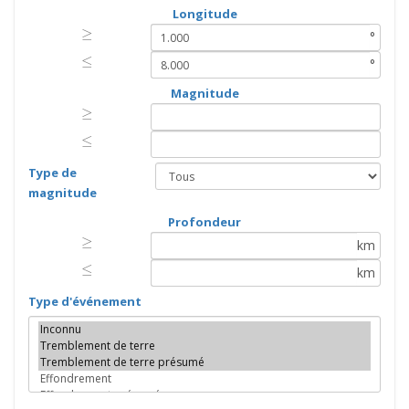
Longitude
≥
≥
°
≤
≤
°
Magnitude
≥
≥
≤
≤
Type de
magnitude
Profondeur
≥
≥
km
≤
≤
km
Type d'événement