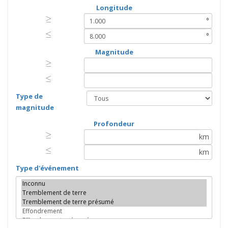
Longitude
≥
≥
°
≤
≤
°
Magnitude
≥
≥
≤
≤
Type de
magnitude
Profondeur
≥
≥
km
≤
≤
km
Type d'événement