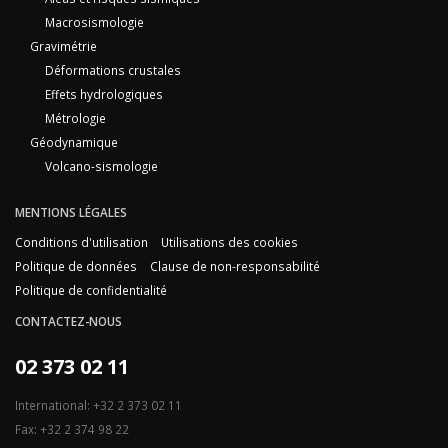
Macrosismologie
Gravimétrie
Déformations crustales
Effets hydrologiques
Métrologie
Géodynamique
Volcano-sismologie
MENTIONS LÉGALES
Conditions d'utilisation
Utilisations des cookies
Politique de données
Clause de non-responsabilité
Politique de confidentialité
CONTACTEZ-NOUS
02 373 02 11
International: +32 2 373 02 11
Fax: +32 2 374 98 22