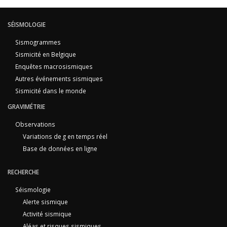
SÉISMOLOGIE
Sismogrammes
Sismicité en Belgique
Enquêtes macrosismiques
Autres événements sismiques
Sismicité dans le monde
GRAVIMÉTRIE
Observations
Variations de g en temps réel
Base de données en ligne
RECHERCHE
Séismologie
Alerte sismique
Activité sismique
Aléas et risques sismiques