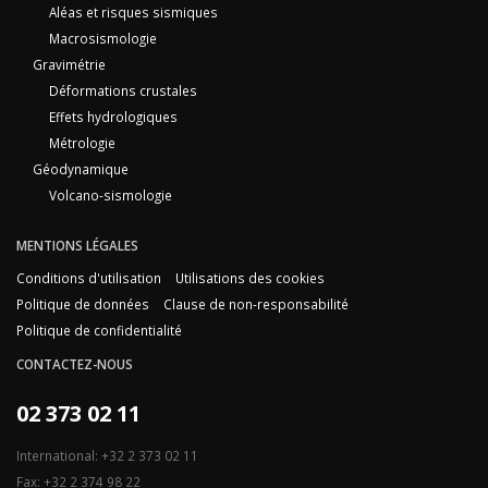
Aléas et risques sismiques
Macrosismologie
Gravimétrie
Déformations crustales
Effets hydrologiques
Métrologie
Géodynamique
Volcano-sismologie
MENTIONS LÉGALES
Conditions d'utilisation
Utilisations des cookies
Politique de données
Clause de non-responsabilité
Politique de confidentialité
CONTACTEZ-NOUS
02 373 02 11
International: +32 2 373 02 11
Fax: +32 2 374 98 22