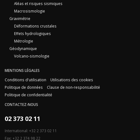
Aléas et risques sismiques
Macrosismologie
Gravimétrie
Déformations crustales
Effets hydrologiques
Métrologie
Géodynamique
Volcano-sismologie
MENTIONS LÉGALES
Conditions d'utilisation
Utilisations des cookies
Politique de données
Clause de non-responsabilité
Politique de confidentialité
CONTACTEZ-NOUS
02 373 02 11
International: +32 2 373 02 11
Fax: +32 2 374 98 22