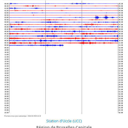
00:00
02:30
00:30
03:00
01:00
03:30
01:30
04:00
02:00
04:30
02:30
05:00
03:00
05:30
03:30
06:00
04:00
06:30
04:30
07:00
05:00
07:30
05:30
08:00
06:00
08:30
06:30
09:00
07:00
09:30
07:30
10:00
08:00
10:30
08:30
11:00
09:00
11:30
09:30
12:00
10:00
12:30
10:30
13:00
11:00
13:30
11:30
14:00
12:00
14:30
12:30
15:00
13:00
15:30
13:30
16:00
14:00
16:30
14:30
17:00
15:00
17:30
15:30
18:00
16:00
18:30
16:30
19:00
17:00
19:30
17:30
20:00
18:00
20:30
18:30
21:00
19:00
21:30
19:30
22:00
20:00
22:30
20:30
23:00
21:00
23:30
21:30
00:00
22:00
00:30
22:30
01:00
23:00
01:30
23:30
02:00
Prochaine mise à jour automatique :
2026-08-09 09:21:40
Station d'Uccle (UCC)
Région de Bruxelles-Capitale