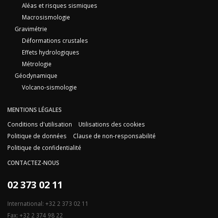
Aléas et risques sismiques
Macrosismologie
Gravimétrie
Déformations crustales
Effets hydrologiques
Métrologie
Géodynamique
Volcano-sismologie
MENTIONS LÉGALES
Conditions d'utilisation
Utilisations des cookies
Politique de données
Clause de non-responsabilité
Politique de confidentialité
CONTACTEZ-NOUS
02 373 02 11
International: +32 2 373 02 11
Fax: +32 2 374 98 22