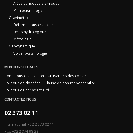
Aléas et risques sismiques
Macrosismologie
Gravimétrie
Déformations crustales
Effets hydrologiques
Métrologie
Géodynamique
Volcano-sismologie
MENTIONS LÉGALES
Conditions d'utilisation
Utilisations des cookies
Politique de données
Clause de non-responsabilité
Politique de confidentialité
CONTACTEZ-NOUS
02 373 02 11
International: +32 2 373 02 11
Fax: +32 2 374 98 22