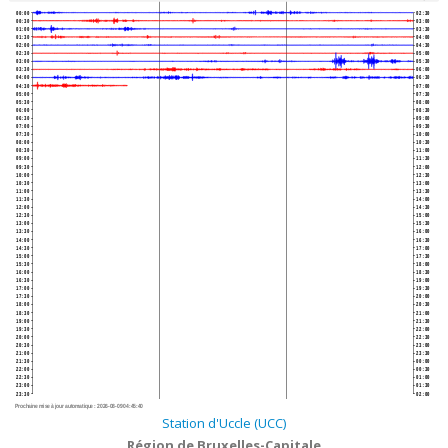
00:00
02:30
00:30
03:00
01:00
03:30
01:30
04:00
02:00
04:30
02:30
05:00
03:00
05:30
03:30
06:00
04:00
06:30
04:30
07:00
05:00
07:30
05:30
08:00
06:00
08:30
06:30
09:00
07:00
09:30
07:30
10:00
08:00
10:30
08:30
11:00
09:00
11:30
09:30
12:00
10:00
12:30
10:30
13:00
11:00
13:30
11:30
14:00
12:00
14:30
12:30
15:00
13:00
15:30
13:30
16:00
14:00
16:30
14:30
17:00
15:00
17:30
15:30
18:00
16:00
18:30
16:30
19:00
17:00
19:30
17:30
20:00
18:00
20:30
18:30
21:00
19:00
21:30
19:30
22:00
20:00
22:30
20:30
23:00
21:00
23:30
21:30
00:00
22:00
00:30
22:30
01:00
23:00
01:30
23:30
02:00
Prochaine mise à jour automatique :
2026-08-09 04:45:40
Station d'Uccle (UCC)
Région de Bruxelles-Capitale