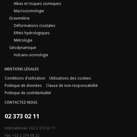
Aléas et risques sismiques
Macrosismologie
Gravimétrie
Déformations crustales
Effets hydrologiques
Métrologie
Géodynamique
Volcano-sismologie
MENTIONS LÉGALES
Conditions d'utilisation
Utilisations des cookies
Politique de données
Clause de non-responsabilité
Politique de confidentialité
CONTACTEZ-NOUS
02 373 02 11
International: +32 2 373 02 11
Fax: +32 2 374 98 22