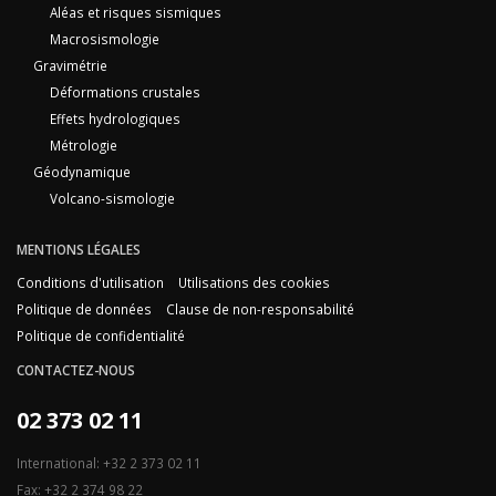
Aléas et risques sismiques
Macrosismologie
Gravimétrie
Déformations crustales
Effets hydrologiques
Métrologie
Géodynamique
Volcano-sismologie
MENTIONS LÉGALES
Conditions d'utilisation
Utilisations des cookies
Politique de données
Clause de non-responsabilité
Politique de confidentialité
CONTACTEZ-NOUS
02 373 02 11
International: +32 2 373 02 11
Fax: +32 2 374 98 22