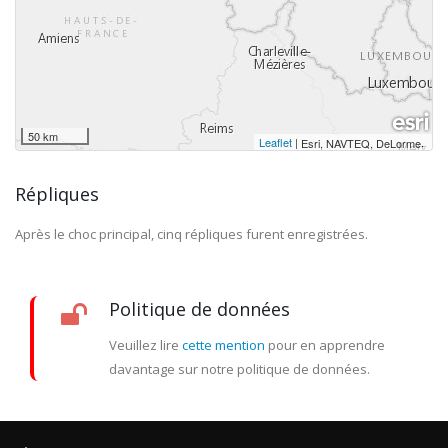
50 km
Leaflet
|
,
Esri, NAVTEQ, DeLorme
Répliques
Après le choc principal, cinq répliques furent enregistrées.
Politique de données
Veuillez lire
cette mention
pour en apprendre
davantage sur notre politique de données.