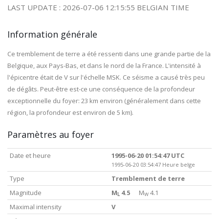
LAST UPDATE : 2026-07-06 12:15:55 BELGIAN TIME
Information générale
Ce tremblement de terre a été ressenti dans une grande partie de la
Belgique, aux Pays-Bas, et dans le nord de la France. L'intensité à
l'épicentre était de V sur l'échelle MSK. Ce séisme a causé très peu
de dégâts. Peut-être est-ce une conséquence de la profondeur
exceptionnelle du foyer: 23 km environ (généralement dans cette
région, la profondeur est environ de 5 km).
Paramètres au foyer
Date et heure
1995-06-20 01:54:47 UTC
1995-06-20 03:54:47 Heure belge
Type
Tremblement de terre
Magnitude
M
4.5
M
4.1
L
W
Maximal intensity
V