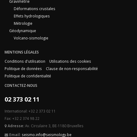
Gravimétrie
Déformations crustales
Effets hydrologiques
Métrologie
Géodynamique
Volcano-sismologie
MENTIONS LÉGALES
Conditions d'utilisation
Utilisations des cookies
Politique de données
Clause de non-responsabilité
Politique de confidentialité
CONTACTEZ-NOUS
02 373 02 11
International: +32 2 373 02 11
Fax: +32 2 374 98 22
Adresse:
Av. Circulaire 3, BE-1180 Bruxelles
Email:
seismo.info@seismology.be