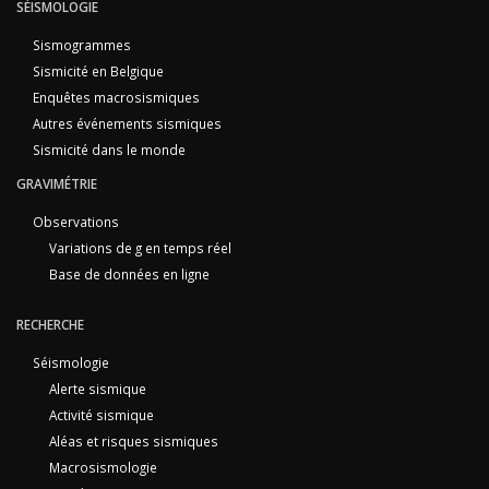
SÉISMOLOGIE
Sismogrammes
Sismicité en Belgique
Enquêtes macrosismiques
Autres événements sismiques
Sismicité dans le monde
GRAVIMÉTRIE
Observations
Variations de g en temps réel
Base de données en ligne
RECHERCHE
Séismologie
Alerte sismique
Activité sismique
Aléas et risques sismiques
Macrosismologie