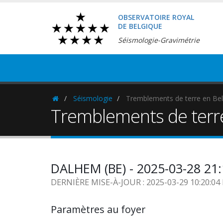
OBSERVATOIRE ROYAL
DE BELGIQUE
Séismologie-Gravimétrie
Séismologie
Tremblements de terre en Bel
Homepage
Tremblements de terr
DALHEM (BE) - 2025-03-28 21
DERNIÈRE MISE-À-JOUR : 2025-03-29 10:20:0
Paramètres au foyer