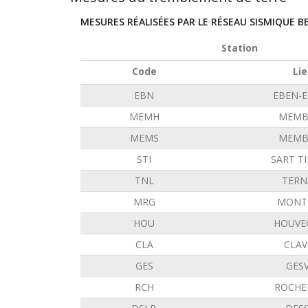
MESURES RÉALISÉES PAR LE RÉSEAU SISMIQUE B
Station
Code
Lie
EBN
EBEN-
MEMH
MEMB
MEMS
MEMB
STI
SART T
TNL
TERN
MRG
MONT 
HOU
HOUVE
CLA
CLAV
GES
GES
RCH
ROCHE