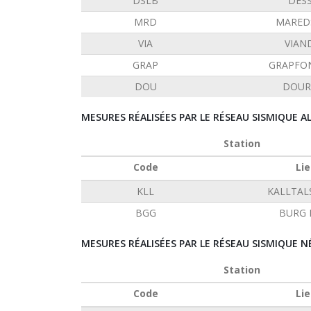
DSLB
DES
MRD
MARED
VIA
VIAN
GRAP
GRAPFO
DOU
DOUR
MESURES RÉALISÉES PAR LE RÉSEAU SISMIQUE 
Station
Code
Lie
KLL
KALLTAL
BGG
BURG 
MESURES RÉALISÉES PAR LE RÉSEAU SISMIQUE N
Station
Code
Lie