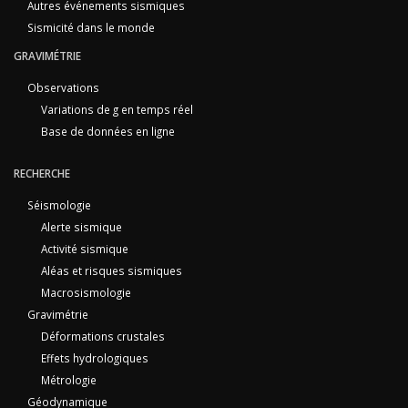
Autres événements sismiques
Sismicité dans le monde
GRAVIMÉTRIE
Observations
Variations de g en temps réel
Base de données en ligne
RECHERCHE
Séismologie
Alerte sismique
Activité sismique
Aléas et risques sismiques
Macrosismologie
Gravimétrie
Déformations crustales
Effets hydrologiques
Métrologie
Géodynamique