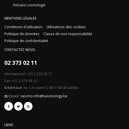
Volcano-sismologie
MENTIONS LÉGALES
Conditions d'utilisation
Utilisations des cookies
Politique de données
Clause de non-responsabilité
Politique de confidentialité
CONTACTEZ-NOUS
02 373 02 11
International: +32 2 373 02 11
Fax: +32 2 374 98 22
Adresse:
Av. Circulaire 3, BE-1180 Bruxelles
Email:
seismo.info@seismology.be
LIENS