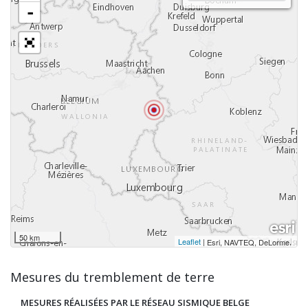
-
50 km
Leaflet
|
,
Esri, NAVTEQ, DeLorme
Mesures du tremblement de terre
MESURES RÉALISÉES PAR LE RÉSEAU SISMIQUE BELGE