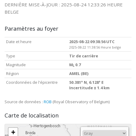
DERNIÈRE MISE-À-JOUR : 2025-08-24 12:33:26 HEURE
BELGE
Paramètres au foyer
Date et heure
2025-08-22 09:38:56 UTC
2025-08-22 11:38:56 Heure belge
Type
Tir de carrière
Magnitude
M
0.7
L
Région
AMEL (BE)
Coordonnées de l'épicentre
50.381° N, 6.128° E
Incertitude ± 1.4 km
Source de données :
ROB
(Royal Observatory of Belgium)
Carte de localisation
+