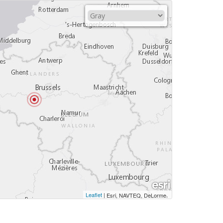
Leaflet
|
,
Esri, NAVTEQ, DeLorme