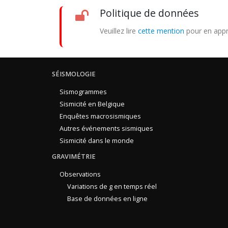
Politique de données
Veuillez lire
cette mention
pour en appr
SÉISMOLOGIE
Sismogrammes
Sismicité en Belgique
Enquêtes macrosismiques
Autres événements sismiques
Sismicité dans le monde
GRAVIMÉTRIE
Observations
Variations de g en temps réel
Base de données en ligne