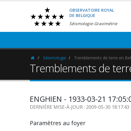
OBSERVATOIRE ROYAL
DE BELGIQUE
Séismologie-Gravimétrie
Séismologie
Tremblements de terre en Bel
Homepage
Tremblements de terr
ENGHIEN - 1933-03-21 17:05
DERNIÈRE MISE-À-JOUR : 2009-05-30 18:17:4
Paramètres au foyer