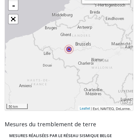
-
50 km
Leaflet
|
,
Esri, NAVTEQ, DeLorme
Mesures du tremblement de terre
MESURES RÉALISÉES PAR LE RÉSEAU SISMIQUE BELGE