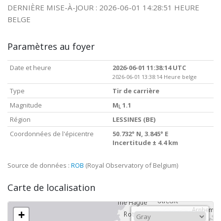
DERNIÈRE MISE-À-JOUR : 2026-06-01 14:28:51 HEURE
BELGE
Paramètres au foyer
Date et heure
2026-06-01 11:38:14 UTC
2026-06-01 13:38:14 Heure belge
Type
Tir de carrière
Magnitude
M
1.1
L
Région
LESSINES (BE)
Coordonnées de l'épicentre
50.732° N, 3.845° E
Incertitude ± 4.4 km
Source de données :
ROB
(Royal Observatory of Belgium)
Carte de localisation
+