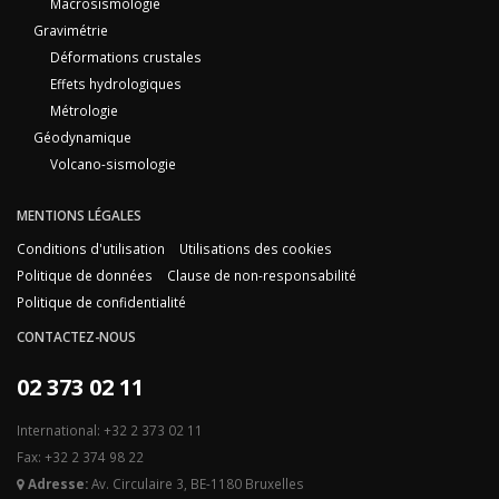
Macrosismologie
Gravimétrie
Déformations crustales
Effets hydrologiques
Métrologie
Géodynamique
Volcano-sismologie
MENTIONS LÉGALES
Conditions d'utilisation
Utilisations des cookies
Politique de données
Clause de non-responsabilité
Politique de confidentialité
CONTACTEZ-NOUS
02 373 02 11
International: +32 2 373 02 11
Fax: +32 2 374 98 22
Adresse:
Av. Circulaire 3, BE-1180 Bruxelles