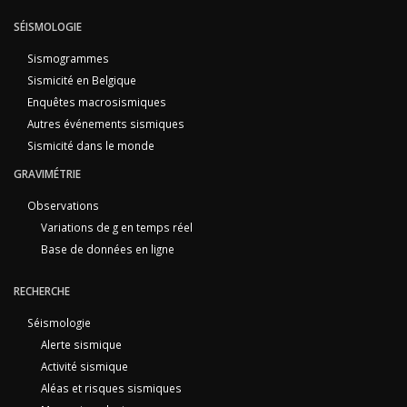
SÉISMOLOGIE
Sismogrammes
Sismicité en Belgique
Enquêtes macrosismiques
Autres événements sismiques
Sismicité dans le monde
GRAVIMÉTRIE
Observations
Variations de g en temps réel
Base de données en ligne
RECHERCHE
Séismologie
Alerte sismique
Activité sismique
Aléas et risques sismiques