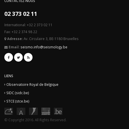
CONTACTEZ-NOUS
02 373 02 11
International: +32 2 373 02 11
Fax: +32 2 374 98 22
Adresse:
Av. Circulaire 3, BE-1180 Bruxelles
Email:
seismo.info@seismology.be
LIENS
Observatoire Royal de Belgique
SIDC (sidc.be)
STCE (stce.be)
© Copyright 2016. All Rights Reserved.