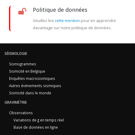
Politique de données
Veuillez lire
cette mention
pour en apprendre
davantage sur notre politique de données.
SÉISMOLOGIE
Sismogrammes
Sismicité en Belgique
Enquêtes macrosismiques
Autres événements sismiques
Sismicité dans le monde
GRAVIMÉTRIE
Observations
Variations de g en temps réel
Base de données en ligne