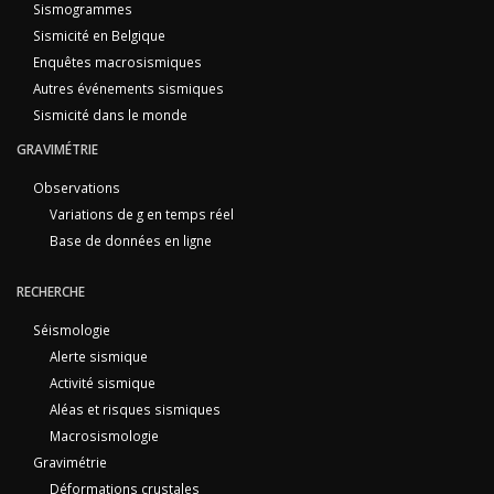
Sismogrammes
Sismicité en Belgique
Enquêtes macrosismiques
Autres événements sismiques
Sismicité dans le monde
GRAVIMÉTRIE
Observations
Variations de g en temps réel
Base de données en ligne
RECHERCHE
Séismologie
Alerte sismique
Activité sismique
Aléas et risques sismiques
Macrosismologie
Gravimétrie
Déformations crustales