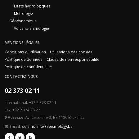
Effets hydrologiques
Métrologie
Géodynamique
Volcano-sismologie
MENTIONS LÉGALES
Conditions d'utilisation
Utilisations des cookies
Politique de données
Clause de non-responsabilité
Politique de confidentialité
CONTACTEZ-NOUS
02 373 02 11
International: +32 2 373 02 11
Fax: +32 2 374 98 22
Adresse:
Av. Circulaire 3, BE-1180 Bruxelles
Email:
seismo.info@seismology.be