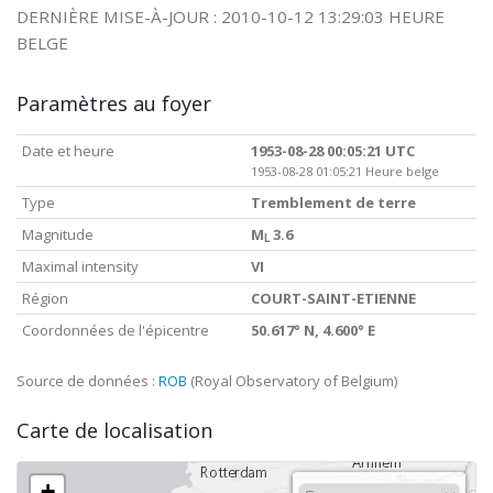
DERNIÈRE MISE-À-JOUR : 2010-10-12 13:29:03 HEURE
BELGE
Paramètres au foyer
Date et heure
1953-08-28 00:05:21 UTC
1953-08-28 01:05:21 Heure belge
Type
Tremblement de terre
Magnitude
M
3.6
L
Maximal intensity
VI
Région
COURT-SAINT-ETIENNE
Coordonnées de l'épicentre
50.617° N, 4.600° E
Source de données :
ROB
(Royal Observatory of Belgium)
Carte de localisation
+