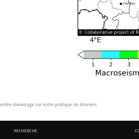
endre davantage sur notre politique de données.
RECHERCHE
C