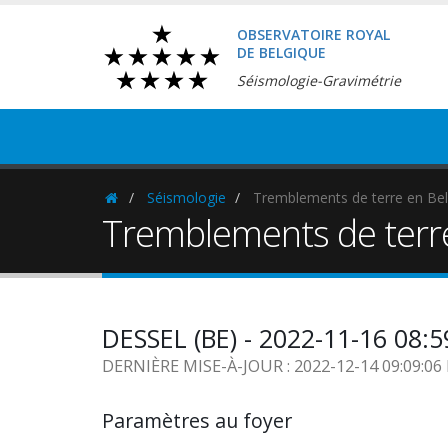
OBSERVATOIRE ROYAL
DE BELGIQUE
Séismologie-Gravimétrie
Séismologie
Tremblements de terre en Bel
Homepage
Tremblements de terr
DESSEL (BE) - 2022-11-16 08:
DERNIÈRE MISE-À-JOUR : 2022-12-14 09:09:0
Paramètres au foyer