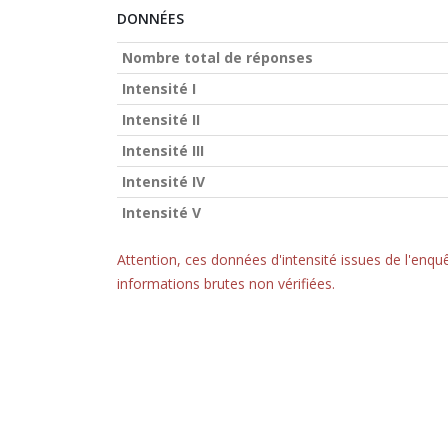
DONNÉES
Nombre total de réponses
Intensité I
Intensité II
Intensité III
Intensité IV
Intensité V
Attention, ces données d'intensité issues de l'en
informations brutes non vérifiées.