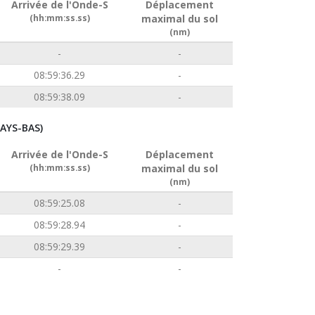
Arrivée de l'Onde-S
Déplacement
(hh:mm:ss.ss)
maximal du sol
(nm)
-
-
08:59:36.29
-
08:59:38.09
-
AYS-BAS)
Arrivée de l'Onde-S
Déplacement
(hh:mm:ss.ss)
maximal du sol
(nm)
08:59:25.08
-
08:59:28.94
-
08:59:29.39
-
-
-