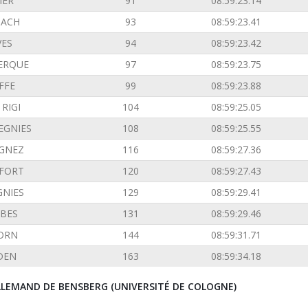
IER
91
08:59:23.14
ACH
93
08:59:23.41
VES
94
08:59:23.42
ERQUE
97
08:59:23.75
FFE
99
08:59:23.88
RIGI
104
08:59:25.05
EGNIES
108
08:59:25.55
GNEZ
116
08:59:27.36
FORT
120
08:59:27.43
GNIES
129
08:59:29.41
BES
131
08:59:29.46
ORN
144
08:59:31.71
DEN
163
08:59:34.18
ALLEMAND DE BENSBERG (UNIVERSITÉ DE COLOGNE)