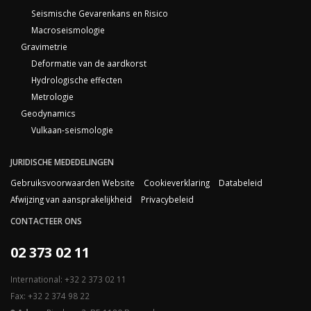
Seismische Gevarenkans en Risico
Macroseismologie
Gravimetrie
Deformatie van de aardkorst
Hydrologische effecten
Metrologie
Geodynamics
Vulkaan-seismologie
JURIDISCHE MEDEDELINGEN
Gebruiksvoorwaarden Website
Cookieverklaring
Databeleid
Afwijzing van aansprakelijkheid
Privacybeleid
CONTACTEER ONS
02 373 02 11
International: +32 2 373 02 11
Fax: +32 2 374 98 22