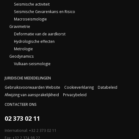
Seismische activiteit
Seismische Gevarenkans en Risico
Macroseismologie
Gravimetrie
Deformatie van de aardkorst
Hydrologische effecten
Metrologie
Geodynamics
Vulkaan-seismologie
JURIDISCHE MEDEDELINGEN
Gebruiksvoorwaarden Website
Cookieverklaring
Databeleid
Afwijzing van aansprakelijkheid
Privacybeleid
CONTACTEER ONS
02 373 02 11
International: +32 2 373 02 11
Fax: +32 2 374 98 22