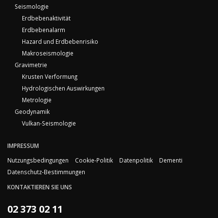
Seismologie
Erdbebenaktivität
Erdbebenalarm
Hazard und Erdbebenrisiko
Makroseismologie
Gravimetrie
Krusten Verformung
Hydrologischen Auswirkungen
Metrologie
Geodynamik
Vulkan-Seismologie
IMPRESSUM
Nutzungsbedingungen
Cookie-Politik
Datenpolitik
Dementi
Datenschutz-Bestimmungen
KONTAKTIEREN SIE UNS
02 373 02 11