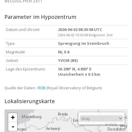
BELGISCHER ZEIT
Parameter im Hypozentrum
Datum und Uhrzeit
2026-06-02 08:30:08 UTC
2026-06-02 10:30:08 Belgischer Zeit
Type
Sprengung im Steinbruch
Magnitude
M
0.8
L
Gebiet
YVOIR (BE)
Lage des Epizentrums
50.290° N, 4.893° E
Unsicherheit ± 0.5 km
Quelle der Daten :
ROB
(Royal Observatory of Belgium)
Lokalisierungskarte
+
-