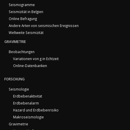
Seismogramme
Seismizität in Belgien
Online Befragung
Andere Arten von seismischen Ereignissen
Weltweite Seismizität
GRAVIMETRIE
Beobachtungen
Variationen von g in Echtzeit
Online-Datenbanken
FORSCHUNG
Seismologie
Erdbebenaktivität
Erdbebenalarm
Hazard und Erdbebenrisiko
Makroseismologie
Gravimetrie