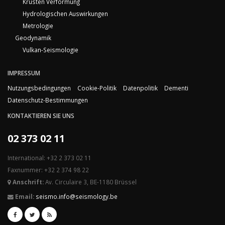
Krusten Verformung
Hydrologischen Auswirkungen
Metrologie
Geodynamik
Vulkan-Seismologie
IMPRESSUM
Nutzungsbedingungen
Cookie-Politik
Datenpolitik
Dementi
Datenschutz-Bestimmungen
KONTAKTIEREN SIE UNS
02 373 02 11
International: +32 2 373 02 11
Faxnummer: +32 2 374 98 22
Anschrift:
Av. Circulaire 3, BE-1180 Brüssel
Email:
seismo.info@seismology.be