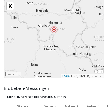
50 km
Leaflet
|
,
Esri, NAVTEQ, DeLorme
Erdbeben-Messungen
MESSUNGEN DES BELGISCHEN NETZES
Station
Distanz
Ankunft
Ankunft