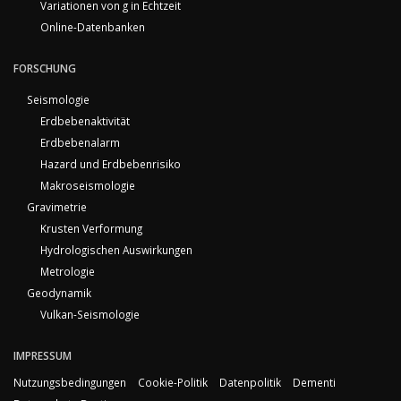
Variationen von g in Echtzeit
Online-Datenbanken
FORSCHUNG
Seismologie
Erdbebenaktivität
Erdbebenalarm
Hazard und Erdbebenrisiko
Makroseismologie
Gravimetrie
Krusten Verformung
Hydrologischen Auswirkungen
Metrologie
Geodynamik
Vulkan-Seismologie
IMPRESSUM
Nutzungsbedingungen
Cookie-Politik
Datenpolitik
Dementi