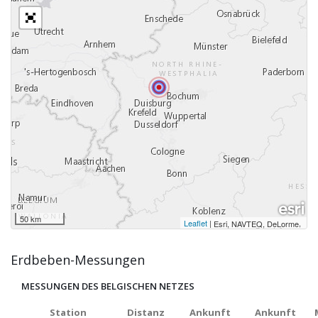
50 km
Leaflet
|
,
Esri, NAVTEQ, DeLorme
Erdbeben-Messungen
MESSUNGEN DES BELGISCHEN NETZES
Station
Distanz
Ankunft
Ankunft