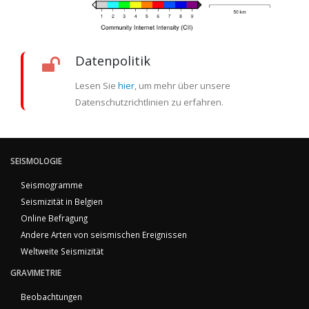
Datenpolitik
Lesen Sie
hier
, um mehr über unsere
Datenschutzrichtlinien zu erfahren.
SEISMOLOGIE
Seismogramme
Seismizität in Belgien
Online Befragung
Andere Arten von seismischen Ereignissen
Weltweite Seismizität
GRAVIMETRIE
Beobachtungen