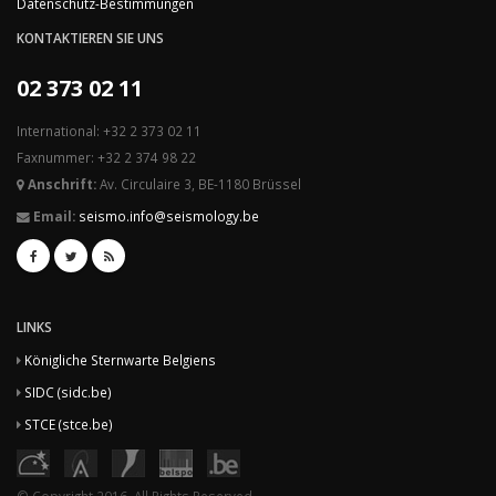
Datenschutz-Bestimmungen
KONTAKTIEREN SIE UNS
02 373 02 11
International: +32 2 373 02 11
Faxnummer: +32 2 374 98 22
Anschrift:
Av. Circulaire 3, BE-1180 Brüssel
Email:
seismo.info@seismology.be
LINKS
Königliche Sternwarte Belgiens
SIDC (sidc.be)
STCE (stce.be)