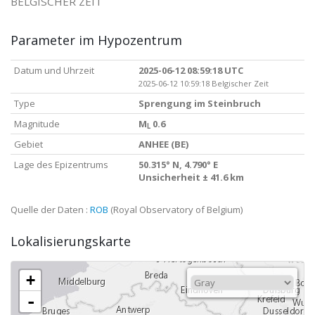
BELGISCHER ZEIT
Parameter im Hypozentrum
Datum und Uhrzeit
2025-06-12 08:59:18 UTC
2025-06-12 10:59:18 Belgischer Zeit
Type
Sprengung im Steinbruch
Magnitude
M
0.6
L
Gebiet
ANHEE (BE)
Lage des Epizentrums
50.315° N, 4.790° E
Unsicherheit ± 41.6 km
Quelle der Daten :
ROB
(Royal Observatory of Belgium)
Lokalisierungskarte
+
-