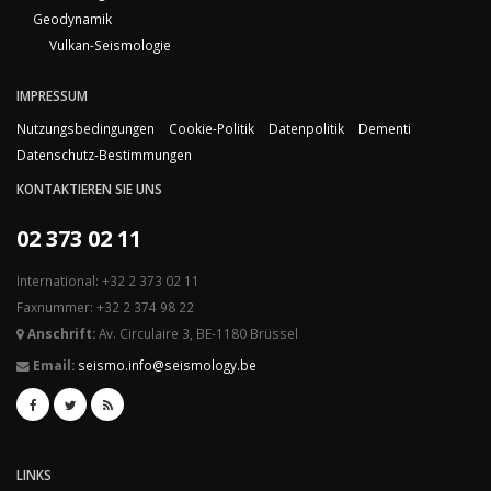
Geodynamik
Vulkan-Seismologie
IMPRESSUM
Nutzungsbedingungen
Cookie-Politik
Datenpolitik
Dementi
Datenschutz-Bestimmungen
KONTAKTIEREN SIE UNS
02 373 02 11
International: +32 2 373 02 11
Faxnummer: +32 2 374 98 22
Anschrift:
Av. Circulaire 3, BE-1180 Brüssel
Email:
seismo.info@seismology.be
LINKS