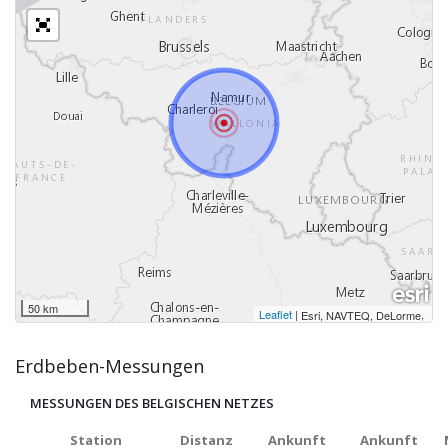
50 km
Leaflet
|
,
Esri, NAVTEQ, DeLorme
Erdbeben-Messungen
MESSUNGEN DES BELGISCHEN NETZES
Station
Distanz
Ankunft
Ankunft