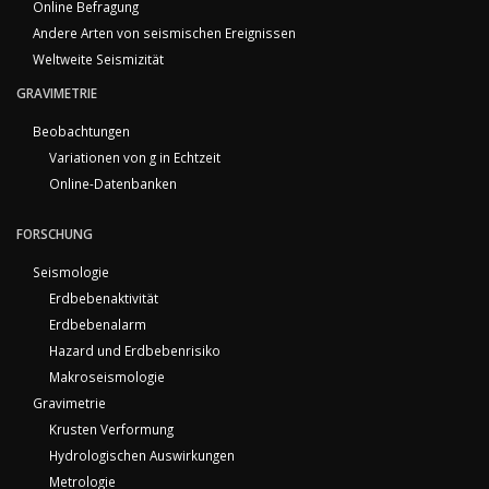
Online Befragung
Andere Arten von seismischen Ereignissen
Weltweite Seismizität
GRAVIMETRIE
Beobachtungen
Variationen von g in Echtzeit
Online-Datenbanken
FORSCHUNG
Seismologie
Erdbebenaktivität
Erdbebenalarm
Hazard und Erdbebenrisiko
Makroseismologie
Gravimetrie
Krusten Verformung
Hydrologischen Auswirkungen
Metrologie