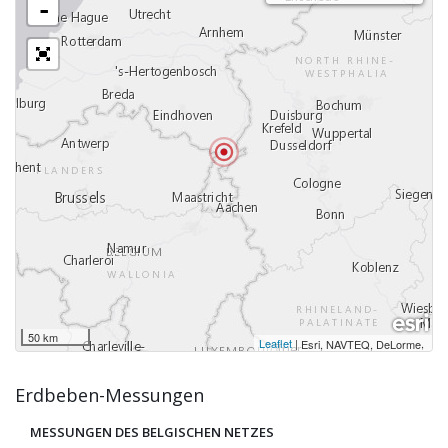
-
50 km
Leaflet
|
,
Esri, NAVTEQ, DeLorme
Erdbeben-Messungen
MESSUNGEN DES BELGISCHEN NETZES