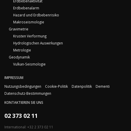
Erdbebenaktivität
Erdbebenalarm
Hazard und Erdbebenrisiko
Makroseismologie
Gravimetrie
Krusten Verformung
Hydrologischen Auswirkungen
Metrologie
Geodynamik
Vulkan-Seismologie
IMPRESSUM
Nutzungsbedingungen
Cookie-Politik
Datenpolitik
Dementi
Datenschutz-Bestimmungen
KONTAKTIEREN SIE UNS
02 373 02 11
International: +32 2 373 02 11