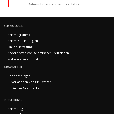
Datenschutzrichtlinien zu erfahren.
SEISMOLOGIE
Seismogramme
Seismizität in Belgien
Online Befragung
Andere Arten von seismischen Ereignissen
Weltweite Seismizität
GRAVIMETRIE
Beobachtungen
Variationen von g in Echtzeit
Online-Datenbanken
FORSCHUNG
Seismologie