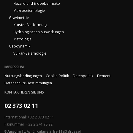
Hazard und Erdbebenrisiko
Makroseismologie
Gravimetrie
Krusten Verformung
Hydrologischen Auswirkungen
Metrologie
Geodynamik
Vulkan-Seismologie
IMPRESSUM
Nutzungsbedingungen
Cookie-Politik
Datenpolitik
Dementi
Datenschutz-Bestimmungen
KONTAKTIEREN SIE UNS
02 373 02 11
International: +32 2 373 02 11
Faxnummer: +32 2 374 98 22
Anschrift:
Av. Circulaire 3, BE-1180 Brüssel