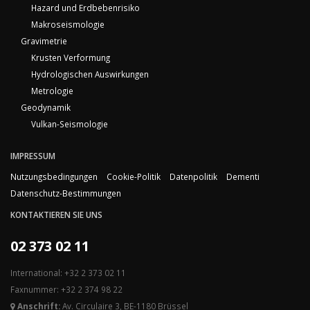
Hazard und Erdbebenrisiko
Makroseismologie
Gravimetrie
Krusten Verformung
Hydrologischen Auswirkungen
Metrologie
Geodynamik
Vulkan-Seismologie
IMPRESSUM
Nutzungsbedingungen
Cookie-Politik
Datenpolitik
Dementi
Datenschutz-Bestimmungen
KONTAKTIEREN SIE UNS
02 373 02 11
International: +32 2 373 02 11
Faxnummer: +32 2 374 98 22
Anschrift:
Av. Circulaire 3, BE-1180 Brüssel