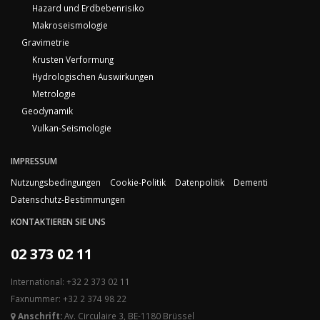
Hazard und Erdbebenrisiko
Makroseismologie
Gravimetrie
Krusten Verformung
Hydrologischen Auswirkungen
Metrologie
Geodynamik
Vulkan-Seismologie
IMPRESSUM
Nutzungsbedingungen
Cookie-Politik
Datenpolitik
Dementi
Datenschutz-Bestimmungen
KONTAKTIEREN SIE UNS
02 373 02 11
International: +32 2 373 02 11
Faxnummer: +32 2 374 98 22
Anschrift:
Av. Circulaire 3, BE-1180 Brüssel