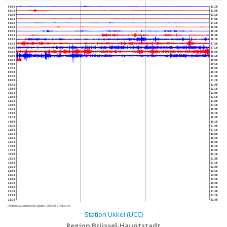
00:00
02:30
00:30
03:00
01:00
03:30
01:30
04:00
02:00
04:30
02:30
05:00
03:00
05:30
03:30
06:00
04:00
06:30
04:30
07:00
05:00
07:30
05:30
08:00
06:00
08:30
06:30
09:00
07:00
09:30
07:30
10:00
08:00
10:30
08:30
11:00
09:00
11:30
09:30
12:00
10:00
12:30
10:30
13:00
11:00
13:30
11:30
14:00
12:00
14:30
12:30
15:00
13:00
15:30
13:30
16:00
14:00
16:30
14:30
17:00
15:00
17:30
15:30
18:00
16:00
18:30
16:30
19:00
17:00
19:30
17:30
20:00
18:00
20:30
18:30
21:00
19:00
21:30
19:30
22:00
20:00
22:30
20:30
23:00
21:00
23:30
21:30
00:00
22:00
00:30
22:30
01:00
23:00
01:30
23:30
02:00
Nächstes automatisches Update :
2026-08-07 06:41:40
Station Ukkel (UCC)
Region Brüssel-Hauptstadt