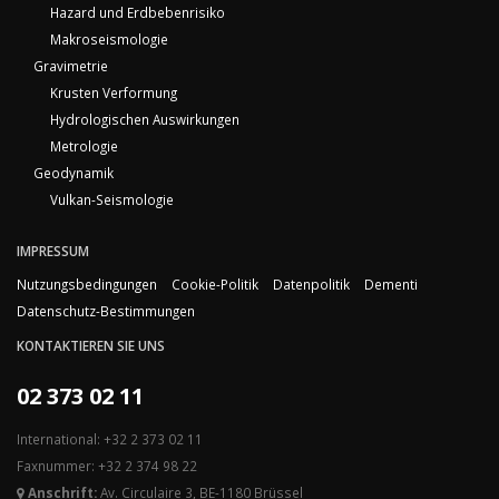
Hazard und Erdbebenrisiko
Makroseismologie
Gravimetrie
Krusten Verformung
Hydrologischen Auswirkungen
Metrologie
Geodynamik
Vulkan-Seismologie
IMPRESSUM
Nutzungsbedingungen
Cookie-Politik
Datenpolitik
Dementi
Datenschutz-Bestimmungen
KONTAKTIEREN SIE UNS
02 373 02 11
International: +32 2 373 02 11
Faxnummer: +32 2 374 98 22
Anschrift:
Av. Circulaire 3, BE-1180 Brüssel