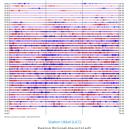
00:00
02:30
00:30
03:00
01:00
03:30
01:30
04:00
02:00
04:30
02:30
05:00
03:00
05:30
03:30
06:00
04:00
06:30
04:30
07:00
05:00
07:30
05:30
08:00
06:00
08:30
06:30
09:00
07:00
09:30
07:30
10:00
08:00
10:30
08:30
11:00
09:00
11:30
09:30
12:00
10:00
12:30
10:30
13:00
11:00
13:30
11:30
14:00
12:00
14:30
12:30
15:00
13:00
15:30
13:30
16:00
14:00
16:30
14:30
17:00
15:00
17:30
15:30
18:00
16:00
18:30
16:30
19:00
17:00
19:30
17:30
20:00
18:00
20:30
18:30
21:00
19:00
21:30
19:30
22:00
20:00
22:30
20:30
23:00
21:00
23:30
21:30
00:00
22:00
00:30
22:30
01:00
23:00
01:30
23:30
02:00
Nächstes automatisches Update :
2026-08-08 22:45:40
Station Ukkel (UCC)
Region Brüssel-Hauptstadt