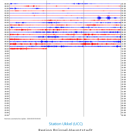
00:00
02:30
00:30
03:00
01:00
03:30
01:30
04:00
02:00
04:30
02:30
05:00
03:00
05:30
03:30
06:00
04:00
06:30
04:30
07:00
05:00
07:30
05:30
08:00
06:00
08:30
06:30
09:00
07:00
09:30
07:30
10:00
08:00
10:30
08:30
11:00
09:00
11:30
09:30
12:00
10:00
12:30
10:30
13:00
11:00
13:30
11:30
14:00
12:00
14:30
12:30
15:00
13:00
15:30
13:30
16:00
14:00
16:30
14:30
17:00
15:00
17:30
15:30
18:00
16:00
18:30
16:30
19:00
17:00
19:30
17:30
20:00
18:00
20:30
18:30
21:00
19:00
21:30
19:30
22:00
20:00
22:30
20:30
23:00
21:00
23:30
21:30
00:00
22:00
00:30
22:30
01:00
23:00
01:30
23:30
02:00
Nächstes automatisches Update :
2026-08-09 09:49:40
Station Ukkel (UCC)
Region Brüssel-Hauptstadt