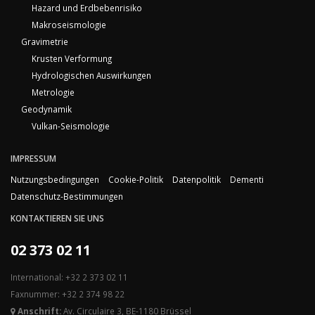
Hazard und Erdbebenrisiko
Makroseismologie
Gravimetrie
Krusten Verformung
Hydrologischen Auswirkungen
Metrologie
Geodynamik
Vulkan-Seismologie
IMPRESSUM
Nutzungsbedingungen
Cookie-Politik
Datenpolitik
Dementi
Datenschutz-Bestimmungen
KONTAKTIEREN SIE UNS
02 373 02 11
International: +32 2 373 02 11
Faxnummer: +32 2 374 98 22
Anschrift:
Av. Circulaire 3, BE-1180 Brüssel