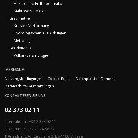
Hazard und Erdbebenrisiko
Makroseismologie
Gravimetrie
Krusten Verformung
Hydrologischen Auswirkungen
Metrologie
Geodynamik
Vulkan-Seismologie
IMPRESSUM
Nutzungsbedingungen
Cookie-Politik
Datenpolitik
Dementi
Datenschutz-Bestimmungen
KONTAKTIEREN SIE UNS
02 373 02 11
International: +32 2 373 02 11
Faxnummer: +32 2 374 98 22
Anschrift:
Av. Circulaire 3, BE-1180 Brüssel