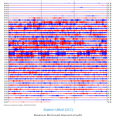
00:00
02:30
00:30
03:00
01:00
03:30
01:30
04:00
02:00
04:30
02:30
05:00
03:00
05:30
03:30
06:00
04:00
06:30
04:30
07:00
05:00
07:30
05:30
08:00
06:00
08:30
06:30
09:00
07:00
09:30
07:30
10:00
08:00
10:30
08:30
11:00
09:00
11:30
09:30
12:00
10:00
12:30
10:30
13:00
11:00
13:30
11:30
14:00
12:00
14:30
12:30
15:00
13:00
15:30
13:30
16:00
14:00
16:30
14:30
17:00
15:00
17:30
15:30
18:00
16:00
18:30
16:30
19:00
17:00
19:30
17:30
20:00
18:00
20:30
18:30
21:00
19:00
21:30
19:30
22:00
20:00
22:30
20:30
23:00
21:00
23:30
21:30
00:00
22:00
00:30
22:30
01:00
23:00
01:30
23:30
02:00
Nächstes automatisches Update :
2026-08-05 23:49:40
Station Ukkel (UCC)
Region Brüssel-Hauptstadt