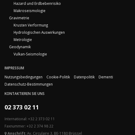
Hazard und Erdbebenrisiko
Makroseismologie
Gravimetrie
Krusten Verformung
Hydrologischen Auswirkungen
Metrologie
Geodynamik
Vulkan-Seismologie
IMPRESSUM
Nutzungsbedingungen
Cookie-Politik
Datenpolitik
Dementi
Datenschutz-Bestimmungen
KONTAKTIEREN SIE UNS
02 373 02 11
International: +32 2 373 02 11
Faxnummer: +32 2 374 98 22
Anschrift:
Av. Circulaire 3, BE-1180 Brüssel