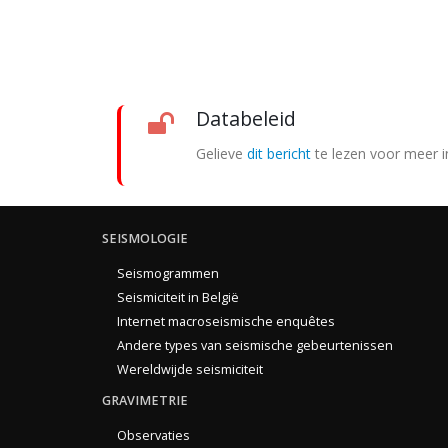
Databeleid
Gelieve
dit bericht
te lezen voor meer i
SEISMOLOGIE
Seismogrammen
Seismiciteit in België
Internet macroseismische enquêtes
Andere types van seismische gebeurtenissen
Wereldwijde seismiciteit
GRAVIMETRIE
Observaties