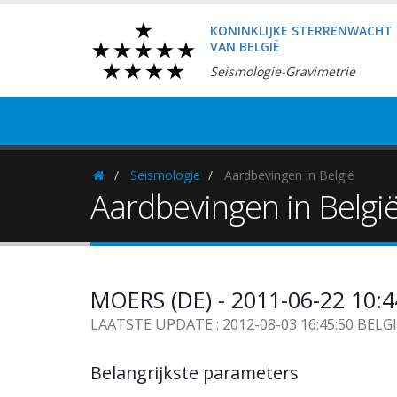
KONINKLIJKE STERRENWACHT
VAN BELGIË
Seismologie-Gravimetrie
Seismologie
Aardbevingen in België
Homepage
Aardbevingen in Belgi
MOERS (DE) - 2011-06-22 10:
LAATSTE UPDATE : 2012-08-03 16:45:50 BELG
Belangrijkste parameters