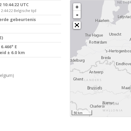
2 10:44:22 UTC
+
2:44:22 Belgische tijd
-
erde gebeurtenis
E)
 6.466° E
id ± 6.0 km
elgium)
50 km