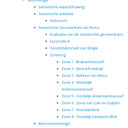
Seismologie
Seismische waarschuwing
Seismische activiteit
Historisch
Seismische Gevarenkans en Risico
Evaluatie van de seismische gevarenkans
Eurocode 8
Seismotektoniek van België
Zonering
Zone 1 - Brabantmassief
Zone 2 - Noord-Frankrijk
Zone 3 - Bekken van Mons
Zone 4 - Westelijk
Ardennenmassief
Zone 5 - Oostelijk Ardennenmassief
Zone 6 - Zone van Luik en Gulpen
Zone 7 - Roerdalslenk
Zone 8 - Oostelijk Kempens Blok
Macroseismologie