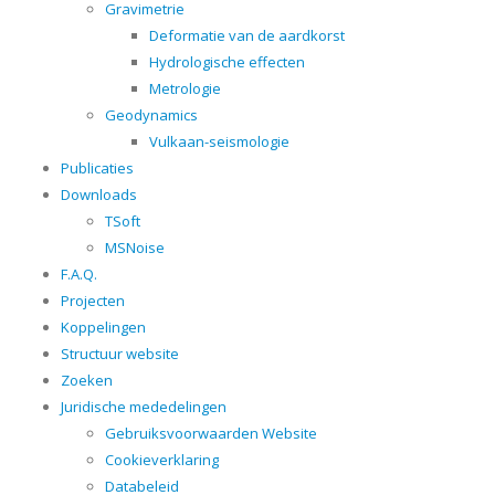
Gravimetrie
Deformatie van de aardkorst
Hydrologische effecten
Metrologie
Geodynamics
Vulkaan-seismologie
Publicaties
Downloads
TSoft
MSNoise
F.A.Q.
Projecten
Koppelingen
Structuur website
Zoeken
Juridische mededelingen
Gebruiksvoorwaarden Website
Cookieverklaring
Databeleid