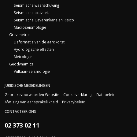
Seismische waarschuwing
Seismische activiteit
Seismische Gevarenkans en Risico
Macroseismologie
Gravimetrie
Deformatie van de aardkorst
Hydrologische effecten
Metrologie
Geodynamics
Vulkaan-seismologie
JURIDISCHE MEDEDELINGEN
Gebruiksvoorwaarden Website
Cookieverklaring
Databeleid
Afwijzing van aansprakelijkheid
Privacybeleid
CONTACTEER ONS
02 373 02 11