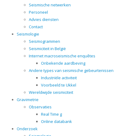
Seismische netwerken
Personeel
Advies diensten
Contact
Seismologie
Seismogrammen
Seismiciteit in België
Internet macroseismische enquêtes
Onbekende aardbeving
Andere types van seismische gebeurtenissen
Industriële activiteit
Voorbeeld te Ukkel
Wereldwijde seismiciteit
Gravimetrie
Observaties
Real Time g
Online databank
Onderzoek