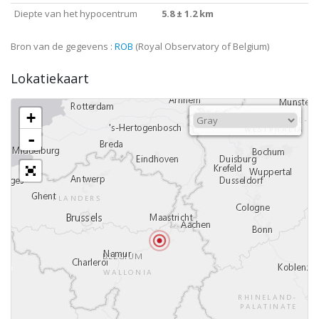
Diepte van het hypocentrum
5.8 ± 1.2 km
Bron van de gegevens :
ROB
(Royal Observatory of Belgium)
Lokatiekaart
+
-