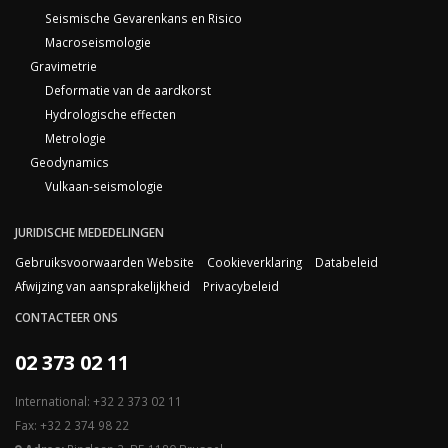
Seismische Gevarenkans en Risico
Macroseismologie
Gravimetrie
Deformatie van de aardkorst
Hydrologische effecten
Metrologie
Geodynamics
Vulkaan-seismologie
JURIDISCHE MEDEDELINGEN
Gebruiksvoorwaarden Website
Cookieverklaring
Databeleid
Afwijzing van aansprakelijkheid
Privacybeleid
CONTACTEER ONS
02 373 02 11
International: +32 2 373 02 11
Fax: +32 2 374 98 22