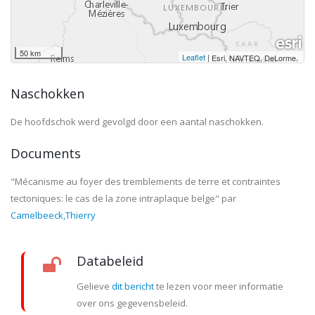
50 km
Leaflet
|
,
Esri, NAVTEQ, DeLorme
Naschokken
De hoofdschok werd gevolgd door een aantal naschokken.
Documents
"Mécanisme au foyer des tremblements de terre et contraintes
tectoniques: le cas de la zone intraplaque belge"
par
Camelbeeck,Thierry
Databeleid
Gelieve
dit bericht
te lezen voor meer informatie
over ons gegevensbeleid.