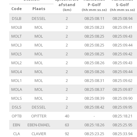
afstand
P-Golf
S-Golf
Code
Plaats
(km)
(hh:mm:ss.ss)
(hh:mm:ss.ss)
DSLB
DESSEL
2
08:25:08.11
08:25:08.94
MOLB
MOL
2
08:25:08.23
08:25:09.41
MOLT
MOL
2
08:25:08.25
08:25:09.43
MOL3
MOL
2
08:25:08.25
08:25:09.44
MOL5
MOL
2
08:25:08.25
08:25:09.42
MOL2
MOL
2
08:25:08.26
08:25:09.43
MOL4
MOL
2
08:25:08.26
08:25:09.44
MOL1
MOL
2
08:25:08.31
08:25:09.62
MOLA
MOL
2
08:25:08.37
08:25:09.87
MOLS
MOL
2
08:25:08.39
08:25:09.90
DSLS
DESSEL
2
08:25:08.42
08:25:09.95
OPTB
OPITTER
40
-
08:25:18.21
EBN
EBEN-EMAEL
63
08:25:18.26
08:25:25.95
CLA
CLAVIER
92
08:25:23.25
08:25:33.94