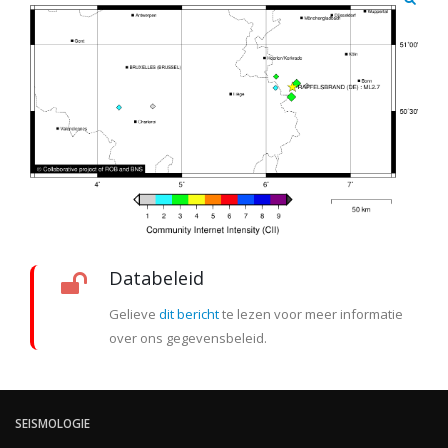
Databeleid
Gelieve
dit bericht
te lezen voor meer informatie
over ons gegevensbeleid.
SEISMOLOGIE