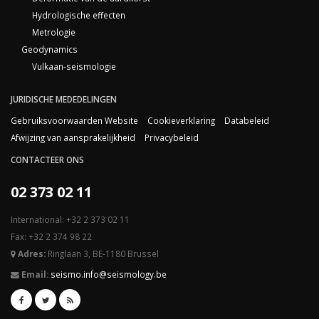
Hydrologische effecten
Metrologie
Geodynamics
Vulkaan-seismologie
JURIDISCHE MEDEDELINGEN
Gebruiksvoorwaarden Website
Cookieverklaring
Databeleid
Afwijzing van aansprakelijkheid
Privacybeleid
CONTACTEER ONS
02 373 02 11
International: +32 2 373 02 11
Fax: +32 2 374 98 22
Adres:
Ringlaan 3, BE-1180 Brussel
Email:
seismo.info@seismology.be