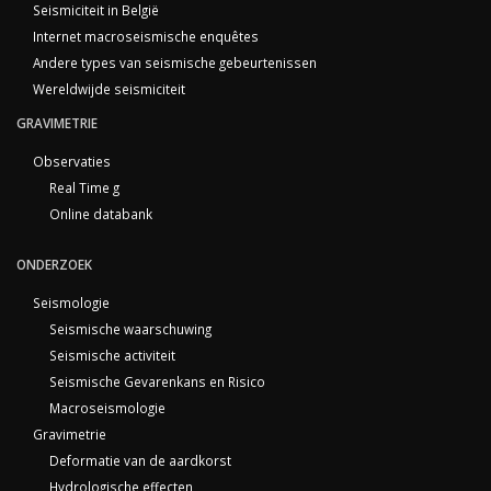
Seismiciteit in België
Internet macroseismische enquêtes
Andere types van seismische gebeurtenissen
Wereldwijde seismiciteit
GRAVIMETRIE
Observaties
Real Time g
Online databank
ONDERZOEK
Seismologie
Seismische waarschuwing
Seismische activiteit
Seismische Gevarenkans en Risico
Macroseismologie
Gravimetrie
Deformatie van de aardkorst
Hydrologische effecten