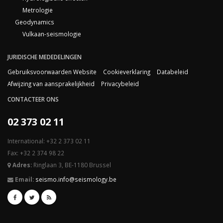
Metrologie
Geodynamics
Vulkaan-seismologie
JURIDISCHE MEDEDELINGEN
Gebruiksvoorwaarden Website
Cookieverklaring
Databeleid
Afwijzing van aansprakelijkheid
Privacybeleid
CONTACTEER ONS
02 373 02 11
International: +32 2 373 02 11
Fax: +32 2 374 98 22
Adres:
Ringlaan 3, BE-1180 Brussel
Email:
seismo.info@seismology.be