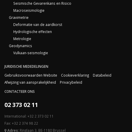
Seismische Gevarenkans en Risico
Macroseismologie
Gravimetrie
Deformatie van de aardkorst
Hydrologische effecten
Metrologie
Geodynamics
Vulkaan-seismologie
JURIDISCHE MEDEDELINGEN
Gebruiksvoorwaarden Website
Cookieverklaring
Databeleid
Afwijzing van aansprakelijkheid
Privacybeleid
CONTACTEER ONS
02 373 02 11
International: +32 2 373 02 11
Fax: +32 2 374 98 22
Adres:
Ringlaan 3, BE-1180 Brussel