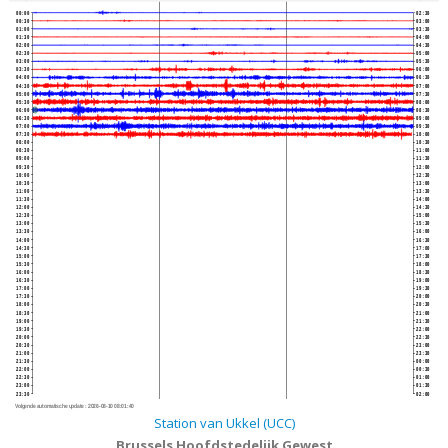
00:00
02:30
00:30
03:00
01:00
03:30
01:30
04:00
02:00
04:30
02:30
05:00
03:00
05:30
03:30
06:00
04:00
06:30
04:30
07:00
05:00
07:30
05:30
08:00
06:00
08:30
06:30
09:00
07:00
09:30
07:30
10:00
08:00
10:30
08:30
11:00
09:00
11:30
09:30
12:00
10:00
12:30
10:30
13:00
11:00
13:30
11:30
14:00
12:00
14:30
12:30
15:00
13:00
15:30
13:30
16:00
14:00
16:30
14:30
17:00
15:00
17:30
15:30
18:00
16:00
18:30
16:30
19:00
17:00
19:30
17:30
20:00
18:00
20:30
18:30
21:00
19:00
21:30
19:30
22:00
20:00
22:30
20:30
23:00
21:00
23:30
21:30
00:00
22:00
00:30
22:30
01:00
23:00
01:30
23:30
02:00
Volgende automatische update :
2026-08-10 08:01:40
Station van Ukkel (UCC)
Brussels Hoofdstedelijk Gewest