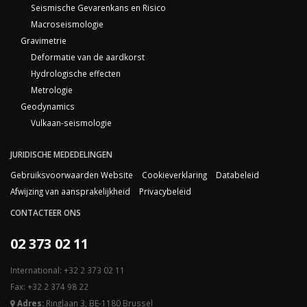
Seismische Gevarenkans en Risico
Macroseismologie
Gravimetrie
Deformatie van de aardkorst
Hydrologische effecten
Metrologie
Geodynamics
Vulkaan-seismologie
JURIDISCHE MEDEDELINGEN
Gebruiksvoorwaarden Website
Cookieverklaring
Databeleid
Afwijzing van aansprakelijkheid
Privacybeleid
CONTACTEER ONS
02 373 02 11
International: +32 2 373 02 11
Fax: +32 2 374 98 22
Adres:
Ringlaan 3, BE-1180 Brussel