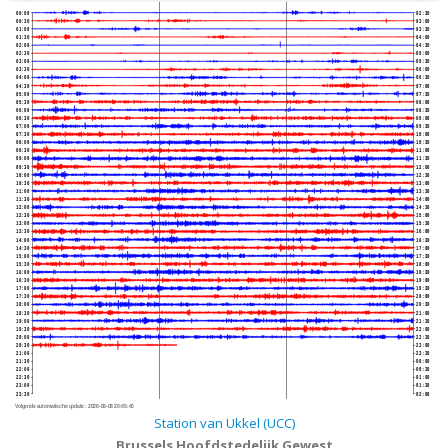
00:00
02:30
00:30
03:00
01:00
03:30
01:30
04:00
02:00
04:30
02:30
05:00
03:00
05:30
03:30
06:00
04:00
06:30
04:30
07:00
05:00
07:30
05:30
08:00
06:00
08:30
06:30
09:00
07:00
09:30
07:30
10:00
08:00
10:30
08:30
11:00
09:00
11:30
09:30
12:00
10:00
12:30
10:30
13:00
11:00
13:30
11:30
14:00
12:00
14:30
12:30
15:00
13:00
15:30
13:30
16:00
14:00
16:30
14:30
17:00
15:00
17:30
15:30
18:00
16:00
18:30
16:30
19:00
17:00
19:30
17:30
20:00
18:00
20:30
18:30
21:00
19:00
21:30
19:30
22:00
20:00
22:30
20:30
23:00
21:00
23:30
21:30
00:00
22:00
00:30
22:30
01:00
23:00
01:30
23:30
02:00
Volgende automatische update :
2026-08-08 20:45:40
Station van Ukkel (UCC)
Brussels Hoofdstedelijk Gewest