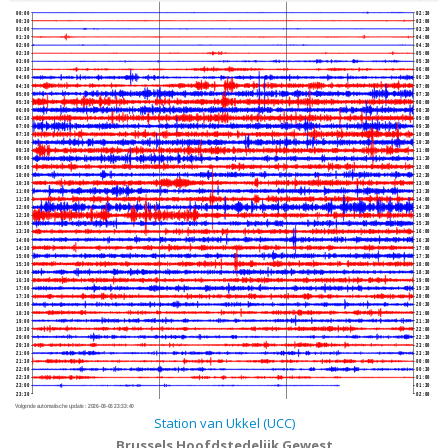
00:00
02:30
00:30
03:00
01:00
03:30
01:30
04:00
02:00
04:30
02:30
05:00
03:00
05:30
03:30
06:00
04:00
06:30
04:30
07:00
05:00
07:30
05:30
08:00
06:00
08:30
06:30
09:00
07:00
09:30
07:30
10:00
08:00
10:30
08:30
11:00
09:00
11:30
09:30
12:00
10:00
12:30
10:30
13:00
11:00
13:30
11:30
14:00
12:00
14:30
12:30
15:00
13:00
15:30
13:30
16:00
14:00
16:30
14:30
17:00
15:00
17:30
15:30
18:00
16:00
18:30
16:30
19:00
17:00
19:30
17:30
20:00
18:00
20:30
18:30
21:00
19:00
21:30
19:30
22:00
20:00
22:30
20:30
23:00
21:00
23:30
21:30
00:00
22:00
00:30
22:30
01:00
23:00
01:30
23:30
02:00
Volgende automatische update :
2026-08-06 23:33:40
Station van Ukkel (UCC)
Brussels Hoofdstedelijk Gewest