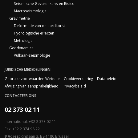
Seismische Gevarenkans en Risico
Macroseismologie
Gravimetrie
Deformatie van de aardkorst
Hydrologische effecten
Metrologie
Geodynamics
Vulkaan-seismologie
JURIDISCHE MEDEDELINGEN
Gebruiksvoorwaarden Website
Cookieverklaring
Databeleid
Afwijzing van aansprakelijkheid
Privacybeleid
CONTACTEER ONS
02 373 02 11
International: +32 2 373 02 11
Fax: +32 2 374 98 22
Adres:
Ringlaan 3, BE-1180 Brussel