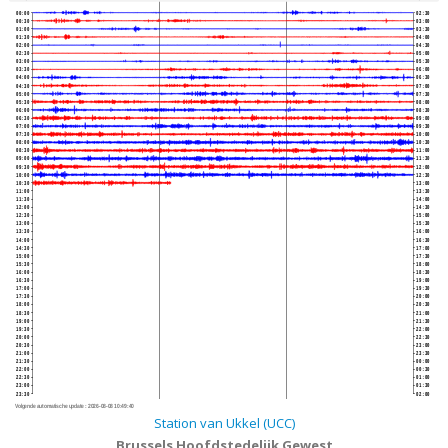
00:00
02:30
00:30
03:00
01:00
03:30
01:30
04:00
02:00
04:30
02:30
05:00
03:00
05:30
03:30
06:00
04:00
06:30
04:30
07:00
05:00
07:30
05:30
08:00
06:00
08:30
06:30
09:00
07:00
09:30
07:30
10:00
08:00
10:30
08:30
11:00
09:00
11:30
09:30
12:00
10:00
12:30
10:30
13:00
11:00
13:30
11:30
14:00
12:00
14:30
12:30
15:00
13:00
15:30
13:30
16:00
14:00
16:30
14:30
17:00
15:00
17:30
15:30
18:00
16:00
18:30
16:30
19:00
17:00
19:30
17:30
20:00
18:00
20:30
18:30
21:00
19:00
21:30
19:30
22:00
20:00
22:30
20:30
23:00
21:00
23:30
21:30
00:00
22:00
00:30
22:30
01:00
23:00
01:30
23:30
02:00
Volgende automatische update :
2026-08-08 10:49:40
Station van Ukkel (UCC)
Brussels Hoofdstedelijk Gewest