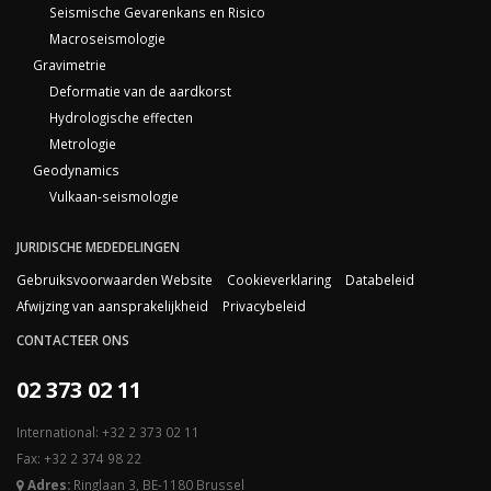
Seismische Gevarenkans en Risico
Macroseismologie
Gravimetrie
Deformatie van de aardkorst
Hydrologische effecten
Metrologie
Geodynamics
Vulkaan-seismologie
JURIDISCHE MEDEDELINGEN
Gebruiksvoorwaarden Website
Cookieverklaring
Databeleid
Afwijzing van aansprakelijkheid
Privacybeleid
CONTACTEER ONS
02 373 02 11
International: +32 2 373 02 11
Fax: +32 2 374 98 22
Adres:
Ringlaan 3, BE-1180 Brussel