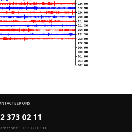
19:00
19:30
20:00
20:30
21:00
21:30
22:00
22:30
23:00
23:30
00:00
00:30
01:00
01:30
02:00
ONTACTEER ONS
2 373 02 11
ternational: +32 2 373 02 11