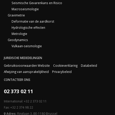
Seismische Gevarenkans en Risico
Macroseismologie
Gravimetrie
Deformatie van de aardkorst
Hydrologische effecten
Metrologie
Geodynamics
Vulkaan-seismologie
JURIDISCHE MEDEDELINGEN
Gebruiksvoorwaarden Website
Cookieverklaring
Databeleid
Afwijzing van aansprakelijkheid
Privacybeleid
CONTACTEER ONS
02 373 02 11
International: +32 2 373 02 11
Fax: +32 2 374 98 22
Adres:
Ringlaan 3, BE-1180 Brussel