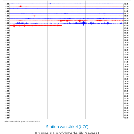
00:00
02:30
00:30
03:00
01:00
03:30
01:30
04:00
02:00
04:30
02:30
05:00
03:00
05:30
03:30
06:00
04:00
06:30
04:30
07:00
05:00
07:30
05:30
08:00
06:00
08:30
06:30
09:00
07:00
09:30
07:30
10:00
08:00
10:30
08:30
11:00
09:00
11:30
09:30
12:00
10:00
12:30
10:30
13:00
11:00
13:30
11:30
14:00
12:00
14:30
12:30
15:00
13:00
15:30
13:30
16:00
14:00
16:30
14:30
17:00
15:00
17:30
15:30
18:00
16:00
18:30
16:30
19:00
17:00
19:30
17:30
20:00
18:00
20:30
18:30
21:00
19:00
21:30
19:30
22:00
20:00
22:30
20:30
23:00
21:00
23:30
21:30
00:00
22:00
00:30
22:30
01:00
23:00
01:30
23:30
02:00
Volgende automatische update :
2026-08-07 04:53:40
Station van Ukkel (UCC)
Brussels Hoofdstedelijk Gewest