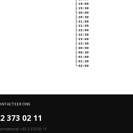
19:00
19:30
20:00
20:30
21:00
21:30
22:00
22:30
23:00
23:30
00:00
00:30
01:00
01:30
02:00
ONTACTEER ONS
2 373 02 11
ternational: +32 2 373 02 11